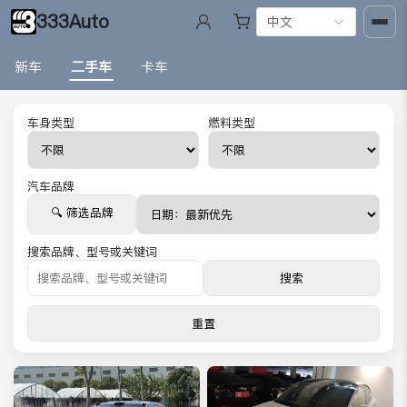
333Auto
中文
新车
二手车
卡车
车身类型
燃料类型
汽车品牌
🔍 筛选品牌
搜索品牌、型号或关键词
搜索
重置