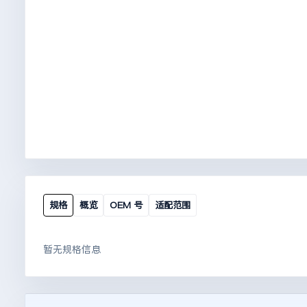
规格
概览
OEM 号
适配范围
暂无规格信息