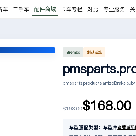
配件商城
新车
二手车
卡车专栏
对比
专业服务
关
Brembo
制动系统
pmsparts.pr
pmsparts.products.arrizoBrake.subti
$168.00
$198.00
车型适配类型：车型件
查看适配