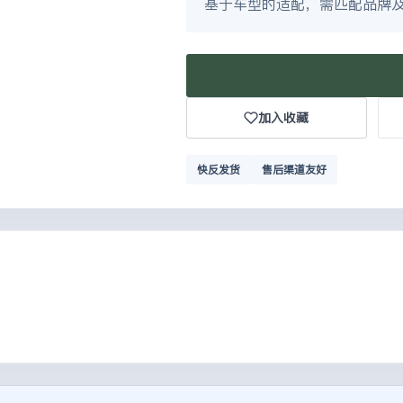
基于车型的适配，需匹配品牌
加入收藏
快反发货
售后渠道友好