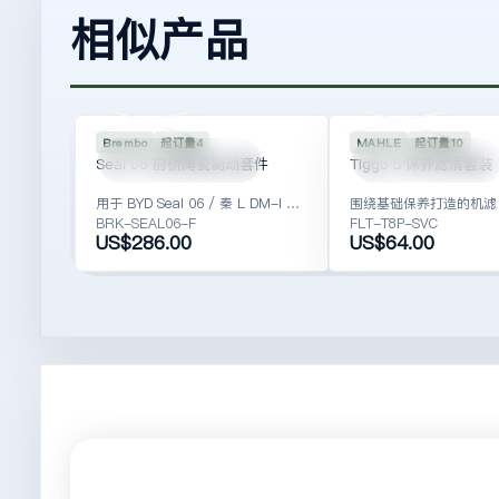
相似产品
SPU-BRK-
SEAL06
SPU-FLT-
1001
2016
Brembo
起订量4
MAHLE
起订量10
BRK-SEAL06-F
FLT-T8P-SVC
Seal 06 前桥陶瓷制动套件
Tiggo 8 保养滤清套装
用于 BYD Seal 06 / 秦 L DM-i 的出口维保前桥制动方案。
BRK-SEAL06-F
FLT-T8P-SVC
US$286.00
US$64.00