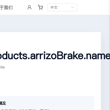
于我们
中文
oducts.arrizoBrake.nam
tle
情况